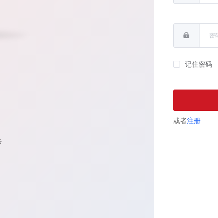
记住密码
或者
注册
步