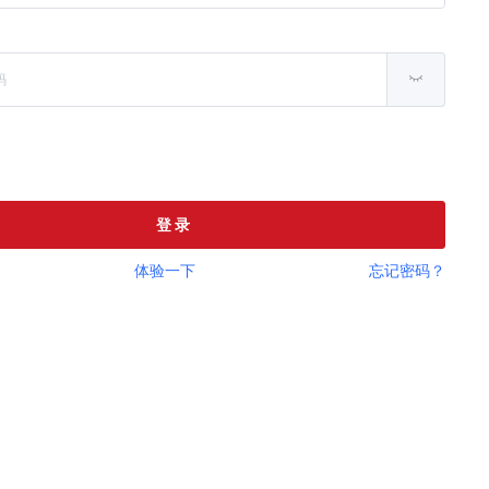
登 录
体验一下
忘记密码？